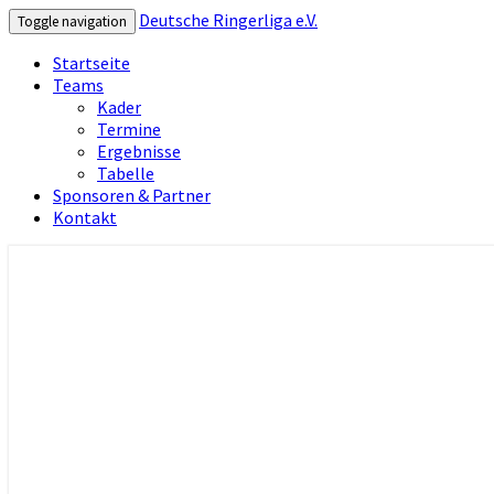
Deutsche Ringerliga e.V.
Toggle navigation
Startseite
Teams
Kader
Termine
Ergebnisse
Tabelle
Sponsoren & Partner
Kontakt
Deutsche Ringerliga e.V.