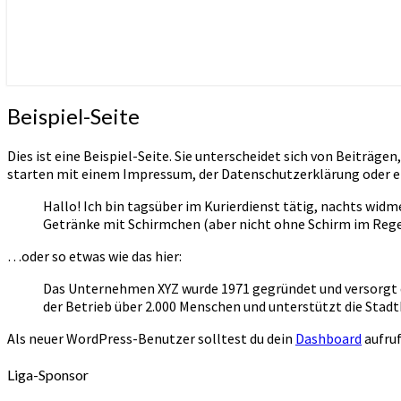
Beispiel-
Beispiel-Seite
Seite
Dies ist eine Beispiel-Seite. Sie unterscheidet sich von Beiträge
starten mit einem Impressum, der Datenschutzerklärung oder ei
Hallo! Ich bin tagsüber im Kurierdienst tätig, nachts widm
Getränke mit Schirmchen (aber nicht ohne Schirm im Rege
…oder so etwas wie das hier:
Das Unternehmen XYZ wurde 1971 gegründet und versorgt di
der Betrieb über 2.000 Menschen und unterstützt die Stadt
Als neuer WordPress-Benutzer solltest du dein
Dashboard
aufruf
Liga-Sponsor