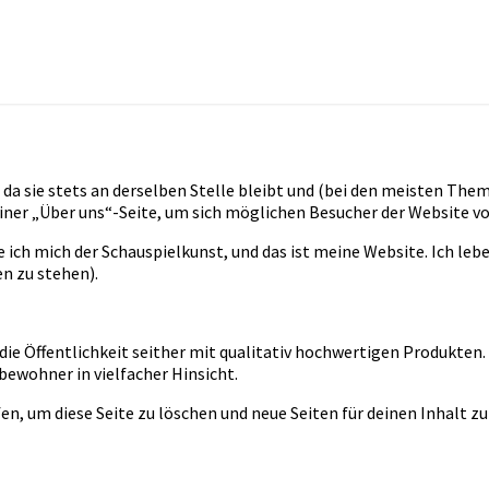
n, da sie stets an derselben Stelle bleibt und (bei den meisten Th
ner „Über uns“-Seite, um sich möglichen Besucher der Website vo
e ich mich der Schauspielkunst, und das ist meine Website. Ich leb
n zu stehen).
e Öffentlichkeit seither mit qualitativ hochwertigen Produkten. 
bewohner in vielfacher Hinsicht.
en, um diese Seite zu löschen und neue Seiten für deinen Inhalt zu 