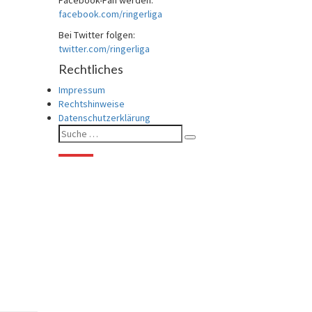
Facebook-Fan werden:
facebook.com/ringerliga
Bei Twitter folgen:
twitter.com/ringerliga
Rechtliches
Impressum
Rechtshinweise
Datenschutzerklärung
Suche
Suchen
nach: