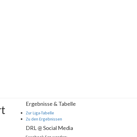
Ergebnisse & Tabelle
rt
Zur Liga-Tabelle
Zu den Ergebnissen
DRL @ Social Media