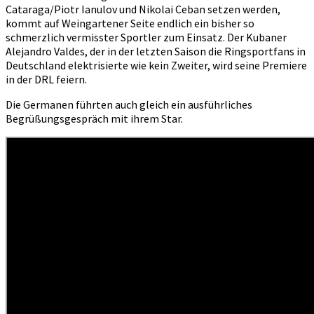
Cataraga/Piotr Ianulov und Nikolai Ceban setzen werden,
kommt auf Weingartener Seite endlich ein bisher so
schmerzlich vermisster Sportler zum Einsatz. Der Kubaner
Alejandro Valdes, der in der letzten Saison die Ringsportfans in
Deutschland elektrisierte wie kein Zweiter, wird seine Premiere
in der DRL feiern.
Die Germanen führten auch gleich ein ausführliches
Begrüßungsgespräch mit ihrem Star.