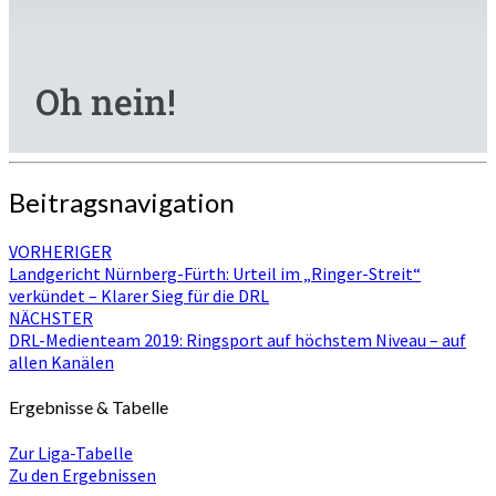
Beitragsnavigation
VORHERIGER
Landgericht Nürnberg-Fürth: Urteil im „Ringer-Streit“
verkündet – Klarer Sieg für die DRL
NÄCHSTER
DRL-Medienteam 2019: Ringsport auf höchstem Niveau – auf
allen Kanälen
Ergebnisse & Tabelle
Zur Liga-Tabelle
Zu den Ergebnissen