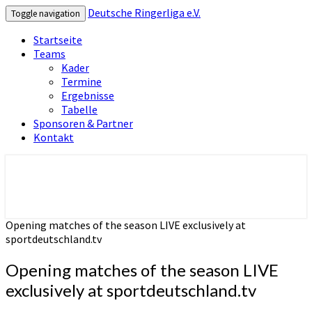
Deutsche Ringerliga e.V.
Toggle navigation
Startseite
Teams
Kader
Termine
Ergebnisse
Tabelle
Sponsoren & Partner
Kontakt
Deutsche Ringerliga e.V.
Opening matches of the season LIVE exclusively at
sportdeutschland.tv
Opening matches of the season LIVE
exclusively at sportdeutschland.tv