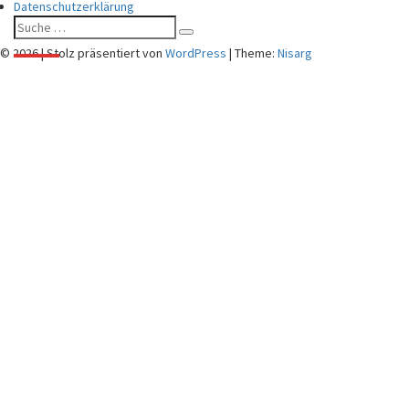
Datenschutzerklärung
Suche
Suchen
nach:
© 2026
|
Stolz präsentiert von
WordPress
|
Theme:
Nisarg