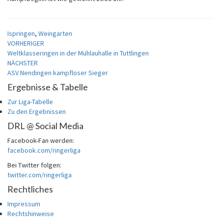
Ispringen
,
Weingarten
Beitragsnavigation
VORHERIGER
Weltklasseringen in der Mühlauhalle in Tuttlingen
NÄCHSTER
ASV Nendingen kampfloser Sieger
Ergebnisse & Tabelle
Zur Liga-Tabelle
Zu den Ergebnissen
DRL @ Social Media
Facebook-Fan werden:
facebook.com/ringerliga
Bei Twitter folgen:
twitter.com/ringerliga
Rechtliches
Impressum
Rechtshinweise