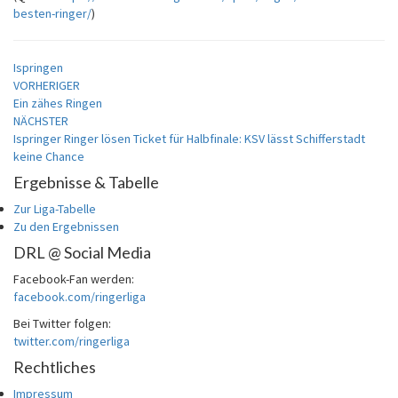
besten-ringer/
)
Ispringen
Beitragsnavigation
VORHERIGER
Ein zähes Ringen
NÄCHSTER
Ispringer Ringer lösen Ticket für Halbfinale: KSV lässt Schifferstadt
keine Chance
Ergebnisse & Tabelle
Zur Liga-Tabelle
Zu den Ergebnissen
DRL @ Social Media
Facebook-Fan werden:
facebook.com/ringerliga
Bei Twitter folgen:
twitter.com/ringerliga
Rechtliches
Impressum