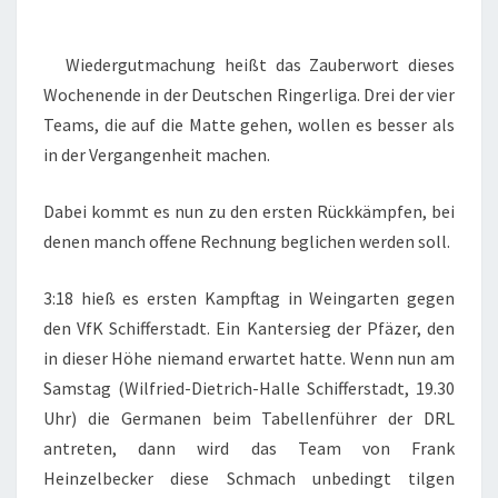
ER S
ECHSTEN R
Wiedergutmachung heißt das Zauberwort dieses
UNDE
Wochenende in der Deutschen Ringerliga. Drei der vier
Teams, die auf die Matte gehen, wollen es besser als
in der Vergangenheit machen.
Dabei kommt es nun zu den ersten Rückkämpfen, bei
denen manch offene Rechnung beglichen werden soll.
3:18 hieß es ersten Kampftag in Weingarten gegen
den VfK Schifferstadt. Ein Kantersieg der Pfäzer, den
in dieser Höhe niemand erwartet hatte. Wenn nun am
Samstag (Wilfried-Dietrich-Halle Schifferstadt, 19.30
Uhr) die Germanen beim Tabellenführer der DRL
antreten, dann wird das Team von Frank
Heinzelbecker diese Schmach unbedingt tilgen