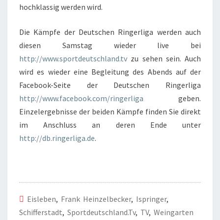
hochklassig werden wird.
Die Kämpfe der Deutschen Ringerliga werden auch
diesen Samstag wieder live bei
http://www.sportdeutschland.tv
zu sehen sein. Auch
wird es wieder eine Begleitung des Abends auf der
Facebook-Seite der Deutschen Ringerliga
http://www.facebook.com/ringerliga
geben.
Einzelergebnisse der beiden Kämpfe finden Sie direkt
im Anschluss an deren Ende unter
http://db.ringerliga.de
.
Eisleben
,
Frank Heinzelbecker
,
Ispringer
,
Schifferstadt
,
Sportdeutschland.tv
,
TV
,
Weingarten