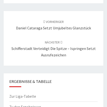
Beitragsnavigation
VORHERIGER
Daniel Cataraga Setzt Umjubeltes Glanzstück
NÄCHSTER
Schifferstadt Verteidigt Die Spitze – Ispringen Setzt
Ausrufezeichen
ERGEBNISSE & TABELLE
Zur Liga-Tabelle
Zu den Ergebnissen