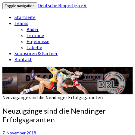
Deutsche Ringerliga e.V.
Toggle navigation
Startseite
Teams
Kader
Termine
Ergebnisse
Tabelle
Sponsoren & Partner
Kontakt
Deutsche Ringerliga e.V.
Neuzugänge sind die Nendinger Erfolgsgaranten
Neuzugänge sind die Nendinger
Erfolgsgaranten
7. November 2018