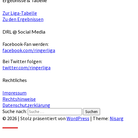
Ergebnisse & Tabelle
Zur Liga-Tabelle
Zu den Ergebnissen
DRL @ Social Media
Facebook-Fan werden:
facebook.com/ringerliga
Bei Twitter folgen:
twitter.com/ringerliga
Rechtliches
Impressum
Rechtshinweise
Datenschutzerklärung
Suche nach:
Suchen
© 2026
|
Stolz präsentiert von
WordPress
|
Theme:
Nisarg