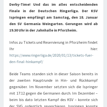
WEINGARTEN
Derby-Time! Und das im alles entscheidenden
Finale in der Deutschen Ringerliga. Der KSV
Ispringen empfängt am Samstag, den 18. Januar
den SV Germania Weingarten. Gerungen wird ab
19.30 Uhr in der Jahnhalle in Pforzheim.
Infos zu Tickets und Reservierung in Pforzheim findet
Ihr hier:
https://www.ringerliga.de/2020/01/13/tickets-fuer-
den-final-hinkampf/
Beide Teams standen sich in dieser Saison bereits in
der zweiten Hauptrunde in Hin- und Rückkampf
gegenüber. Im November setzten sich die Ispringer
mit 17:12 gegen die Germanen durch. Im Dezember –
beim bis dato letzten Kampf des KSV – konnte sich
der SVG ordentlich revanchieren. Ispringen konnte