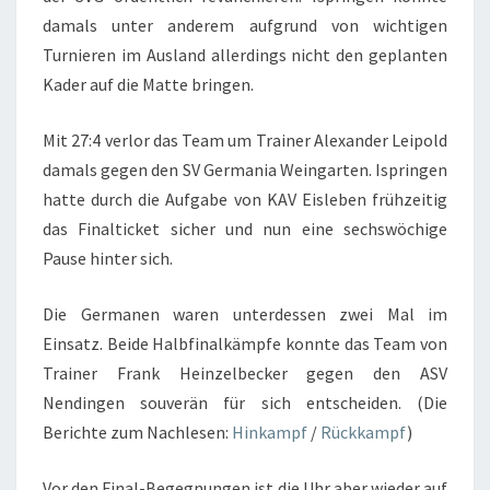
damals unter anderem aufgrund von wichtigen
Turnieren im Ausland allerdings nicht den geplanten
Kader auf die Matte bringen.
Mit 27:4 verlor das Team um Trainer Alexander Leipold
damals gegen den SV Germania Weingarten. Ispringen
hatte durch die Aufgabe von KAV Eisleben frühzeitig
das Finalticket sicher und nun eine sechswöchige
Pause hinter sich.
Die Germanen waren unterdessen zwei Mal im
Einsatz. Beide Halbfinalkämpfe konnte das Team von
Trainer Frank Heinzelbecker gegen den ASV
Nendingen souverän für sich entscheiden. (Die
Berichte zum Nachlesen:
Hinkampf
/
Rückkampf
)
Vor den Final-Begegnungen ist die Uhr aber wieder auf