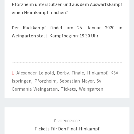
Pforzheim unterstützen und aus dem Auswärtskampf
einen Heimkampf machen.“
Der Rückkampf findet am 25. Januar 2020 in
Weingarten statt. Kampfbeginn: 19.30 Uhr
Alexander Leipold
,
Derby
,
Finale
,
Hinkampf
,
KSV
Ispringen
,
Pforzheim
,
Sebastian Mayer
,
Sv
Germania Weingarten
,
Tickets
,
Weingarten
Beitragsnavigation
VORHERIGER
Tickets Für Den Final-Hinkampf